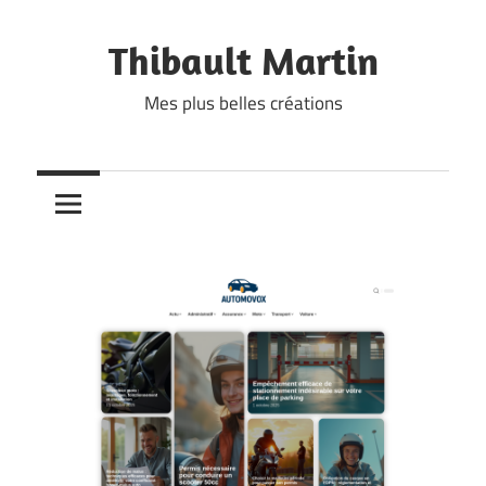
Skip
to
Thibault Martin
content
Mes plus belles créations