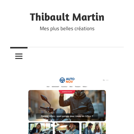
Skip
to
Thibault Martin
content
Mes plus belles créations