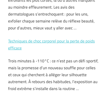
exfoliants les plus corsés, là où d’autres marquent
au moindre effleurement. Les avis des
dermatologues s’entrechoquent : pour les uns,
exfolier chaque semaine relève du réflexe beauté,
pour d’autres, mieux vaut y aller avec …
Techniques de choc corporel pour la perte de poids
efficace
Trois minutes à -110°C : ce n’est pas un défi sportif,
mais la promesse d’un nouveau souffle pour celles
et ceux qui cherchent à alléger leur silhouette
autrement. À rebours des habitudes, l’exposition au
froid extrême s’installe dans la routine …