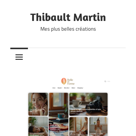
Skip
to
Thibault Martin
content
Mes plus belles créations