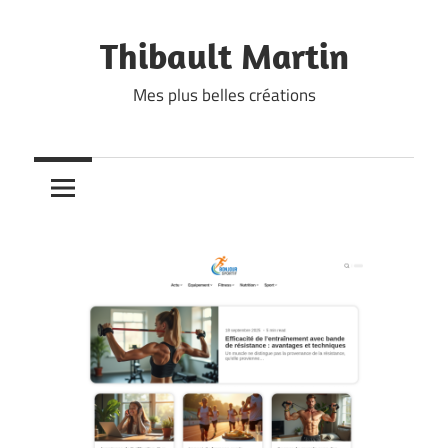
Skip
to
Thibault Martin
content
Mes plus belles créations