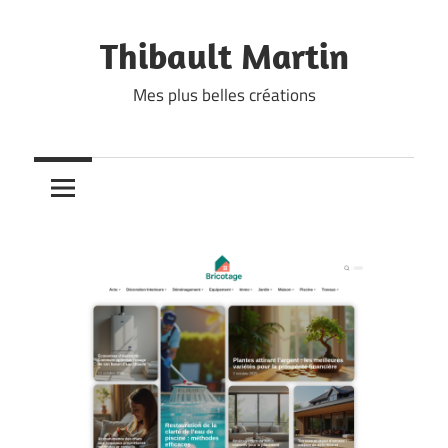
Skip
to
Thibault Martin
content
Mes plus belles créations