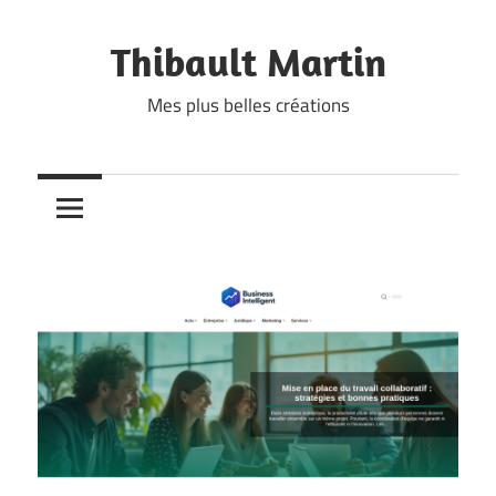
Skip
to
Thibault Martin
content
Mes plus belles créations