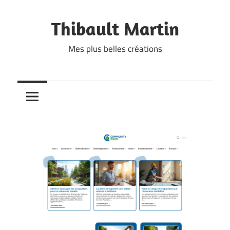
Skip
to
Thibault Martin
content
Mes plus belles créations