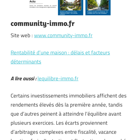
community-immo.fr
Site web :
www.community-immo.fr
Rentabilité d’une maison : délais et facteurs
déterminants
A lire aussi :
lequilibre-immo.fr
Certains investissements immobiliers affichent des
rendements élevés dès la première année, tandis
que d’autres peinent à atteindre l’équilibre avant
plusieurs exercices. Les écarts proviennent
d’arbitrages complexes entre fiscalité, vacance