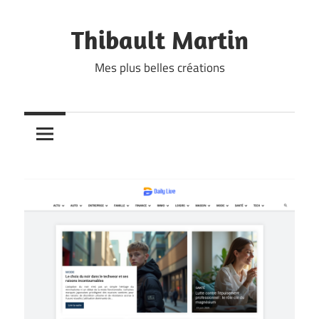
Skip
to
Thibault Martin
content
Mes plus belles créations