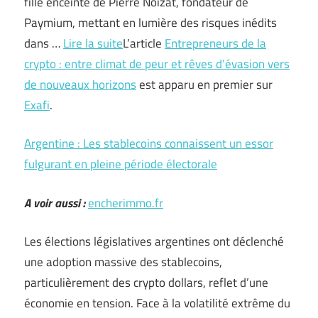
fille enceinte de Pierre Noizat, fondateur de
Paymium, mettant en lumière des risques inédits
dans …
Lire la suite
L’article
Entrepreneurs de la
crypto : entre climat de peur et rêves d’évasion vers
de nouveaux horizons
est apparu en premier sur
Exafi
.
Argentine : Les stablecoins connaissent un essor
fulgurant en pleine période électorale
A voir aussi :
encherimmo.fr
Les élections législatives argentines ont déclenché
une adoption massive des stablecoins,
particulièrement des crypto dollars, reflet d’une
économie en tension. Face à la volatilité extrême du