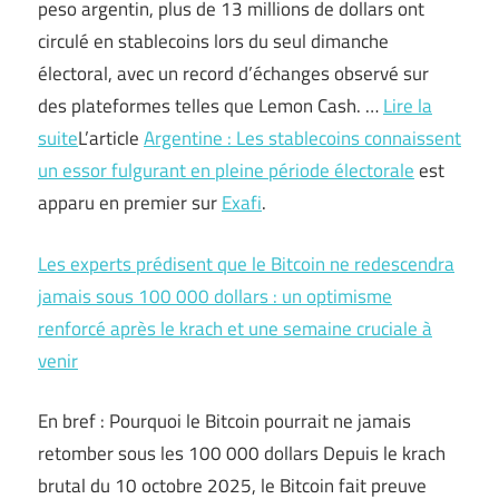
peso argentin, plus de 13 millions de dollars ont
circulé en stablecoins lors du seul dimanche
électoral, avec un record d’échanges observé sur
des plateformes telles que Lemon Cash. …
Lire la
suite
L’article
Argentine : Les stablecoins connaissent
un essor fulgurant en pleine période électorale
est
apparu en premier sur
Exafi
.
Les experts prédisent que le Bitcoin ne redescendra
jamais sous 100 000 dollars : un optimisme
renforcé après le krach et une semaine cruciale à
venir
En bref : Pourquoi le Bitcoin pourrait ne jamais
retomber sous les 100 000 dollars Depuis le krach
brutal du 10 octobre 2025, le Bitcoin fait preuve