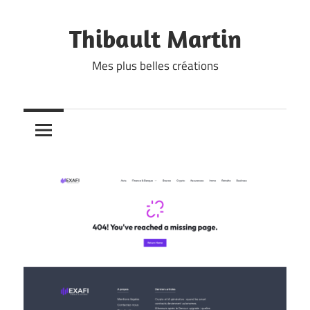
Skip
to
Thibault Martin
content
Mes plus belles créations