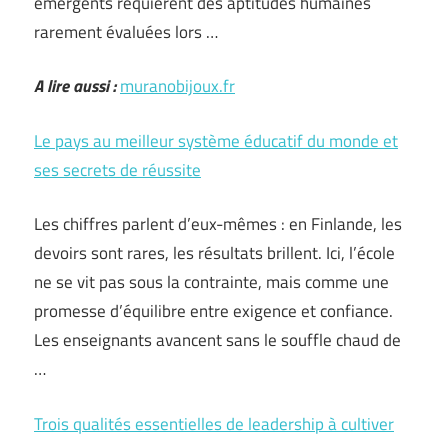
émergents requièrent des aptitudes humaines
rarement évaluées lors …
A lire aussi :
muranobijoux.fr
Le pays au meilleur système éducatif du monde et
ses secrets de réussite
Les chiffres parlent d’eux-mêmes : en Finlande, les
devoirs sont rares, les résultats brillent. Ici, l’école
ne se vit pas sous la contrainte, mais comme une
promesse d’équilibre entre exigence et confiance.
Les enseignants avancent sans le souffle chaud de
…
Trois qualités essentielles de leadership à cultiver