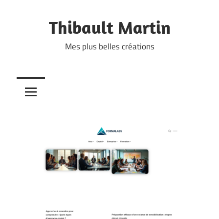
Skip
to
Thibault Martin
content
Mes plus belles créations