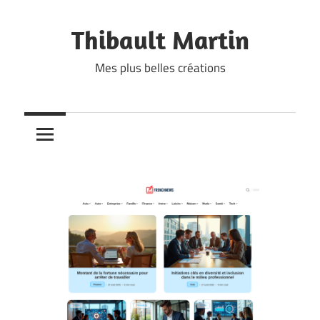
Skip
to
Thibault Martin
content
Mes plus belles créations