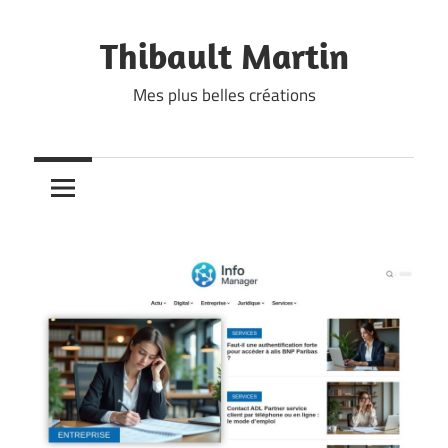
Skip
to
Thibault Martin
content
Mes plus belles créations