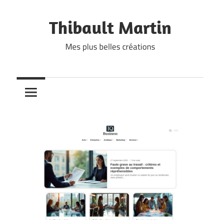
Skip
to
Thibault Martin
content
Mes plus belles créations