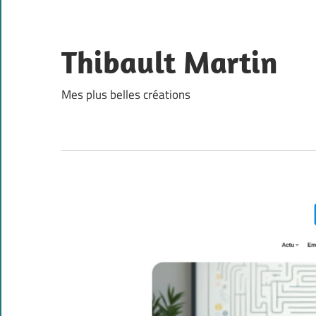
Skip
to
content
Thibault Martin
Mes plus belles créations