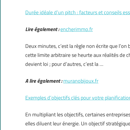
Durée idéale d’un pitch : facteurs et conseils ess
Lire également :
encherimmo.fr
Deux minutes, c’est la règle non écrite que l’on
cette limite arbitraire se heurte aux réalités de 
devient loi ; pour d’autres, c’est la …
A lire également :
muranobijoux.fr
Exemples d’objectifs clés pour votre planificatio
En multipliant les objectifs, certaines entreprise
elles diluent leur énergie. Un objectif stratégiqu