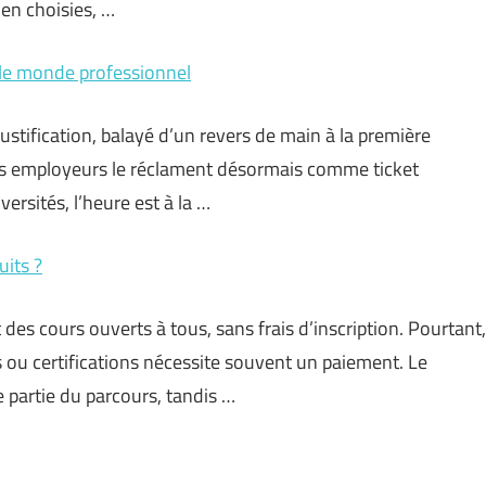
ien choisies, …
le monde professionnel
ustification, balayé d’un revers de main à la première
ains employeurs le réclament désormais comme ticket
ersités, l’heure est à la …
uits ?
des cours ouverts à tous, sans frais d’inscription. Pourtant,
s ou certifications nécessite souvent un paiement. Le
 partie du parcours, tandis …