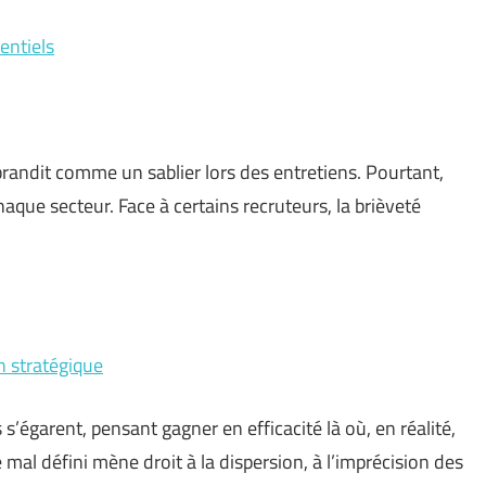
entiels
 brandit comme un sablier lors des entretiens. Pourtant,
chaque secteur. Face à certains recruteurs, la brièveté
n stratégique
s s’égarent, pensant gagner en efficacité là où, en réalité,
e mal défini mène droit à la dispersion, à l’imprécision des