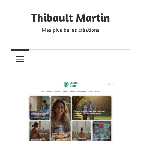
Skip
to
Thibault Martin
content
Mes plus belles créations