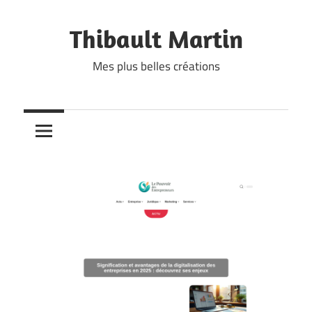
Skip
to
Thibault Martin
content
Mes plus belles créations