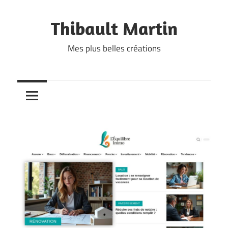
Skip
to
Thibault Martin
content
Mes plus belles créations