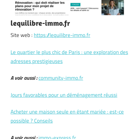
lequilibre-immo.fr
Site web :
https://lequilibre-immo.fr
Le quartier le plus chic de Paris : une exploration des
adresses prestigieuses
A voir aussi :
community-immo.fr
Jours favorables pour un déménagement réussi
Acheter une maison seule en étant mariée : est-ce
possible ? Conseils
A voir aussi :
immo-express.fr