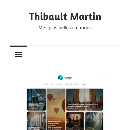
Skip
to
Thibault Martin
content
Mes plus belles créations