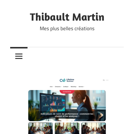
Skip
to
Thibault Martin
content
Mes plus belles créations