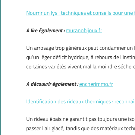
Nourrir un lys : techniques et conseils pour une
A lire également :
muranobijoux.fr
Un arrosage trop généreux peut condamner un ly
qu’un léger déficit hydrique, à rebours de l’insti
certaines variétés vivent mal la moindre sécher
A découvrir également :
encherimmo.fr
Identification des rideaux thermiques : reconnaît
Un rideau épais ne garantit pas toujours une isola
passer l’air glacé, tandis que des matériaux tec