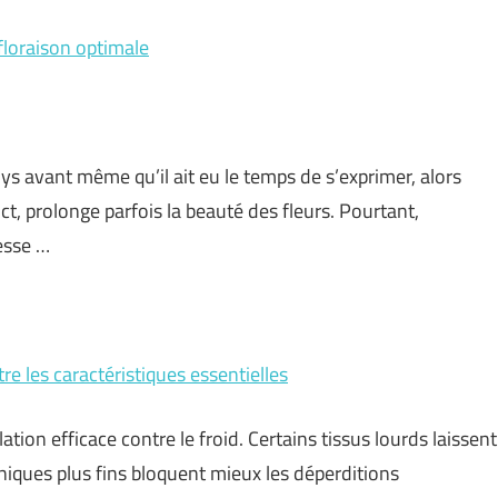
 floraison optimale
s avant même qu’il ait eu le temps de s’exprimer, alors
nct, prolonge parfois la beauté des fleurs. Pourtant,
esse …
re les caractéristiques essentielles
tion efficace contre le froid. Certains tissus lourds laissent
hniques plus fins bloquent mieux les déperditions