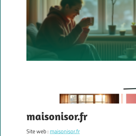
maisonisor.fr
Site web :
maisonisor.fr