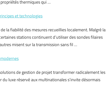
s propriétés thermiques qui …
rincipes et technologies
e la fiabilité des mesures recueillies localement. Malgré la
rtaines stations continuent d’utiliser des sondes filaires
’autres misent sur la transmission sans fil …
ts modernes
es solutions de gestion de projet transformer radicalement les
er du luxe réservé aux multinationales s’invite désormais