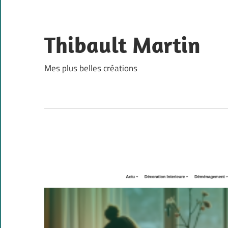
Skip
to
content
Thibault Martin
Mes plus belles créations