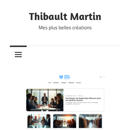
Skip
to
Thibault Martin
content
Mes plus belles créations