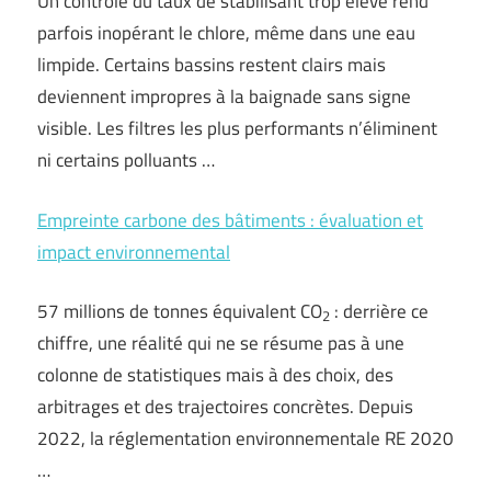
Un contrôle du taux de stabilisant trop élevé rend
parfois inopérant le chlore, même dans une eau
limpide. Certains bassins restent clairs mais
deviennent impropres à la baignade sans signe
visible. Les filtres les plus performants n’éliminent
ni certains polluants …
Empreinte carbone des bâtiments : évaluation et
impact environnemental
57 millions de tonnes équivalent CO
: derrière ce
2
chiffre, une réalité qui ne se résume pas à une
colonne de statistiques mais à des choix, des
arbitrages et des trajectoires concrètes. Depuis
2022, la réglementation environnementale RE 2020
…