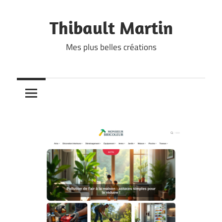
Skip
to
Thibault Martin
content
Mes plus belles créations