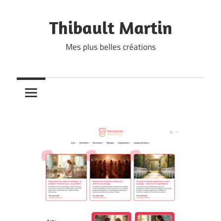
Skip
to
Thibault Martin
content
Mes plus belles créations