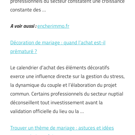
professionnels du secteur constatent une croissance
constante des …
A voir aussi :
encherimmo.fr
Décoration de mariage : quand l’achat est-il
prématuré ?
Le calendrier d’achat des éléments décoratifs
exerce une influence directe sur la gestion du stress,
la dynamique du couple et l’élaboration du projet
commun. Certains professionnels du secteur nuptial
déconseillent tout investissement avant la
validation officielle du lieu ou la …
Trouver un thème de mariage : astuces et idées