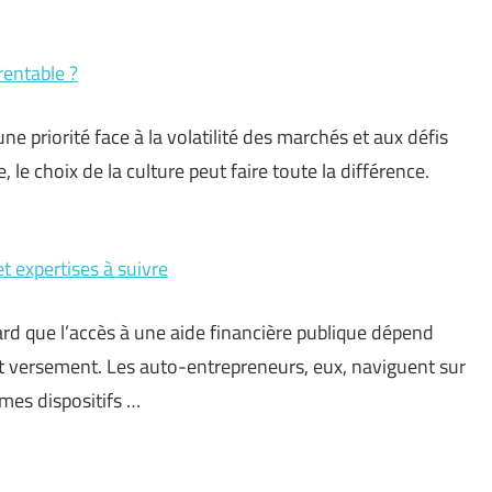
 rentable ?
une priorité face à la volatilité des marchés et aux défis
 le choix de la culture peut faire toute la différence.
t expertises à suivre
ard que l’accès à une aide financière publique dépend
ut versement. Les auto-entrepreneurs, eux, naviguent sur
êmes dispositifs …