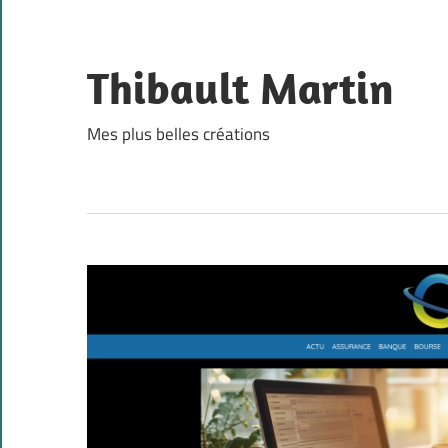
Skip
to
content
Thibault Martin
Mes plus belles créations