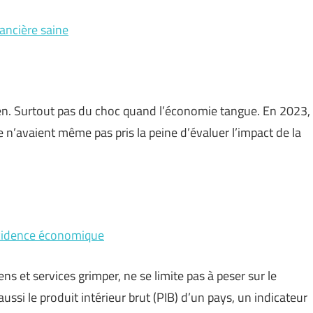
nancière saine
ien. Surtout pas du choc quand l’économie tangue. En 2023,
n’avaient même pas pris la peine d’évaluer l’impact de la
incidence économique
ens et services grimper, ne se limite pas à peser sur le
ssi le produit intérieur brut (PIB) d’un pays, un indicateur