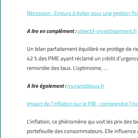
Récession : Erreurs à éviter pour une gestion fi
A lire en complément :
objectif-investissement.fr
Un bilan parfaitement équilibré ne protège de r
42 % des PME ayant réclamé un crédit d’urgence 
remontée des taux. L’optimisme, …
A lire également :
muranobijoux.fr
Impact de l’inflation sur le PIB : comprendre l’
L’inflation, ce phénomène qui voit les prix des bi
portefeuille des consommateurs. Elle influence au