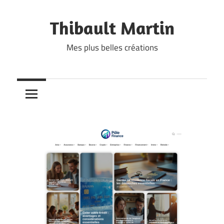
Skip
to
Thibault Martin
content
Mes plus belles créations