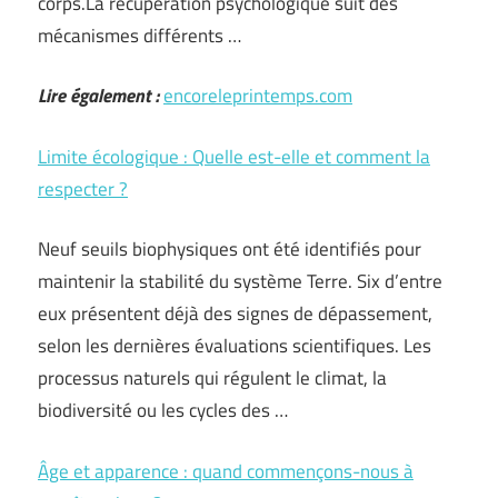
corps.La récupération psychologique suit des
mécanismes différents …
Lire également :
encoreleprintemps.com
Limite écologique : Quelle est-elle et comment la
respecter ?
Neuf seuils biophysiques ont été identifiés pour
maintenir la stabilité du système Terre. Six d’entre
eux présentent déjà des signes de dépassement,
selon les dernières évaluations scientifiques. Les
processus naturels qui régulent le climat, la
biodiversité ou les cycles des …
Âge et apparence : quand commençons-nous à