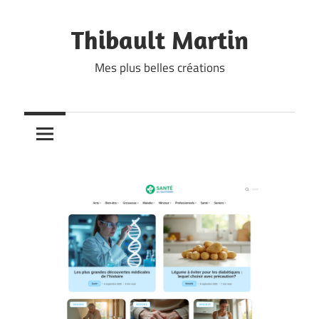
Skip
to
Thibault Martin
content
Mes plus belles créations