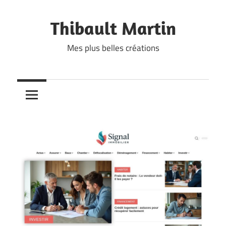
Skip
to
Thibault Martin
content
Mes plus belles créations