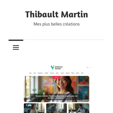
Skip
to
Thibault Martin
content
Mes plus belles créations